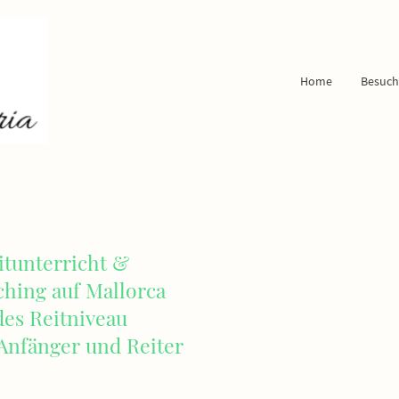
Home
Besuch
eitunterricht &
ching auf Mallorca
edes Reitniveau
Anfänger und Reiter