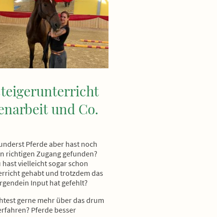
teigerunterricht
enarbeit und Co.
nderst Pferde aber hast noch
en richtigen Zugang gefunden?
 hast vielleicht sogar schon
erricht gehabt und trotzdem das
irgendein Input hat gefehlt?
test gerne mehr über das drum
rfahren? Pferde besser