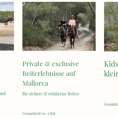
Kids
Private & exclusive
kle
Reiterlebnisse auf
Mallorca
und
für sichere & erfahrene Reiter
Gesamtze
Gesamtzeit ca. 3 Std.