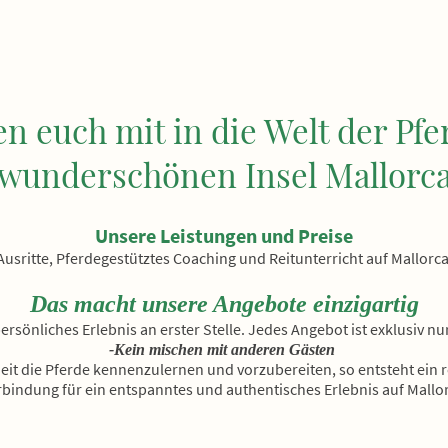
 euch mit in die Welt der Pfe
wunderschönen Insel Mallorc
Unsere Leistungen und Preise
Ausritte, Pferdegestütztes Coaching und Reitunterricht auf Mallorc
Das macht unsere Angebote einzigartig
persönliches Erlebnis an erster Stelle. Jedes Angebot ist exklusiv nu
-Kein mischen mit anderen Gästen
t die Pferde kennenzulernen und vorzubereiten, so entsteht ein 
rbindung für ein entspanntes und authentisches Erlebnis auf Mallo