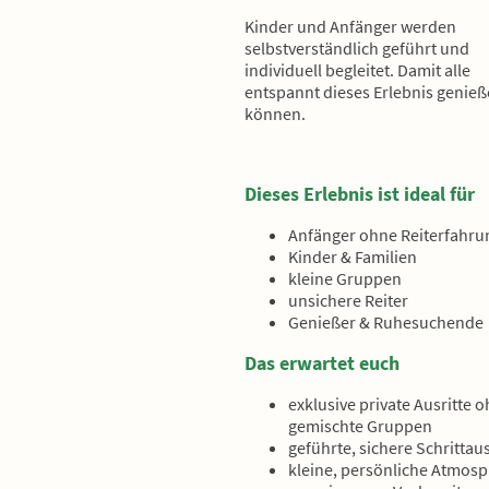
Kinder und Anfänger werden
selbstverständlich geführt und
individuell begleitet. Damit alle
entspannt dieses Erlebnis genie
können.
Dieses Erlebnis ist ideal für
Anfänger ohne Reiterfahru
Kinder & Familien
kleine Gruppen
unsichere Reiter
Genießer & Ruhesuchende
Das erwartet euch
exklusive private Ausritte 
gemischte Gruppen
geführte, sichere Schrittaus
kleine, persönliche Atmos