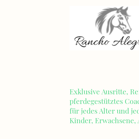
Exklusive Ausritte, R
pferdegestütztes Coa
für jedes Alter und j
Kinder, Erwachsene, 