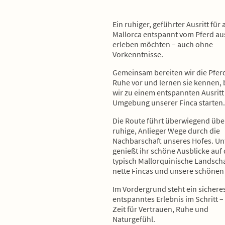
Ein ruhiger, geführter Ausritt für a
Mallorca entspannt vom Pferd au
erleben möchten – auch ohne
Vorkenntnisse.
Gemeinsam bereiten wir die Pferd
Ruhe vor und lernen sie kennen, 
wir zu einem entspannten Ausritt 
Umgebung unserer Finca starten.
Die Route führt überwiegend übe
ruhige, Anlieger Wege durch die
Nachbarschaft unseres Hofes. U
genießt ihr schöne Ausblicke auf 
typisch Mallorquinische Landscha
nette Fincas und unsere schönen
Im Vordergrund steht ein sichere
entspanntes Erlebnis im Schritt – 
Zeit für Vertrauen, Ruhe und
Naturgefühl.