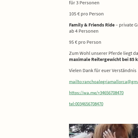
für 3 Personen
105 € pro Person
Family & Friends Ride
– private 
ab 4 Personen
95 € pro Person
Zum Wohl unserer Pferde liegt d
maximale Reitergewicht bei 85 
Vielen Dank für euer Verständnis
mailto:ranchoalegriamallorca@gm
https://wa.me/+34656708470
tel:0034656708470