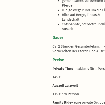
gemeinsames Vorbereiten 
Pferde
ruhige Wege rund um die F
Blick auf Berge, Fincas &
Landschaft
entspannte, pferdefreundl
Auszeit
Dauer
Ca. 2 Stunden Gesamterlebnis ink
Vorbereiten der Pferde und Ausrit
Preise
Private Time
– exklusiv für 1 Per
145 €
Auszeit zu zweit
115 € pro Person
Family Ride
– eure private Gr