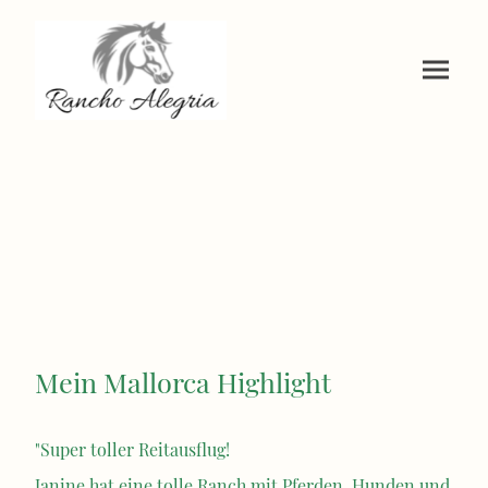
Mein Mallorca Highlight
"Super toller Reitausflug!
Janine hat eine tolle Ranch mit Pferden, Hunden und