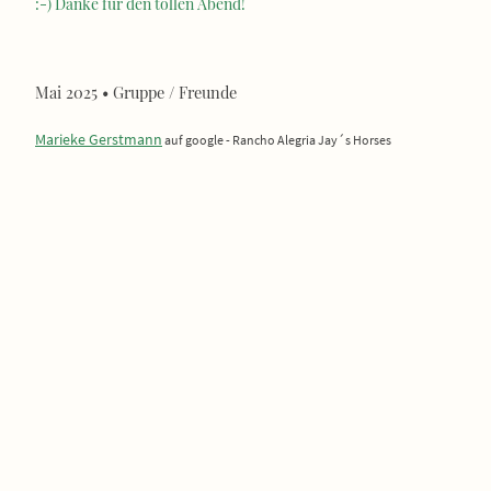
:-) Danke für den tollen Abend!
Mai 2025 • Gruppe / Freunde
Marieke Gerstmann
auf google - Rancho Alegria Jay´s Horses