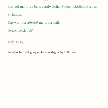
hier auf mallorca bei irgendwelchen todgejuckelten Pferden
zu landen
Das war hier absolut nicht der Fall.
Gerne wieder 👍"
Dez. 2024
Jennifer Reb. auf google -Rancho Alegria Jay´s Horses-