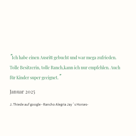
"
Ich habe einen Ausritt gebucht und war mega zufrieden.
Tolle Besitzerin, tolle Ranch,kann ich nur empfehlen. Auch
"
für Kinder super geeignet.
Januar 2025
J. Thiede auf google - Rancho Alegria Jay´s Horses-