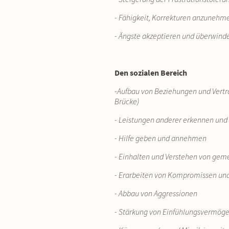
- Fähigkeit, Korrekturen anzunehm
- Ängste akzeptieren und überwin
Den sozialen Bereich
-Aufbau von Beziehungen und Vertr
Brücke)
- Leistungen anderer erkennen un
- Hilfe geben und annehmen
- Einhalten und Verstehen von gem
- Erarbeiten von Kompromissen und
- Abbau von Aggressionen
- Stärkung von Einfühlungsvermög