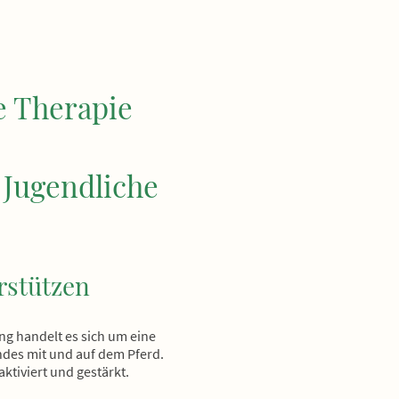
e Therapie
 Jugendliche
rstützen
g handelt es sich um eine
ndes mit und auf dem Pferd.
ktiviert und gestärkt.