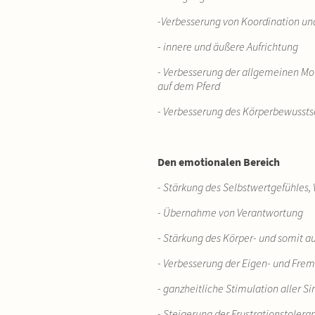
-Verbesserung von Koordination un
- innere und äußere Aufrichtung
- Verbesserung der allgemeinen Mo
auf dem Pferd
- Verbesserung des Körperbewussts
Den emotionalen Bereich
- Stärkung des Selbstwertgefühles,
- Übernahme von Verantwortung
- Stärkung des Körper- und somit a
- Verbesserung der Eigen- und F
- ganzheitliche Stimulation aller S
- Steigerung der Frustrationstolera