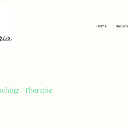
Home
Besuch
aching / Therapie