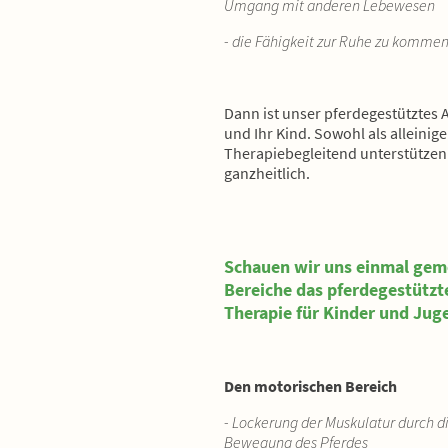
Umgang mit anderen Lebewesen
- die Fähigkeit zur Ruhe zu komme
Dann ist unser pferdegestütztes 
und Ihr Kind. Sowohl als alleinige
Therapiebegleitend unterstützen 
ganzheitlich.
Schauen wir uns einmal gem
Bereiche das pferdegestützt
Therapie für Kinder und Jug
Den motorischen Bereich
- Lockerung der Muskulatur durch d
Bewegung des Pferdes