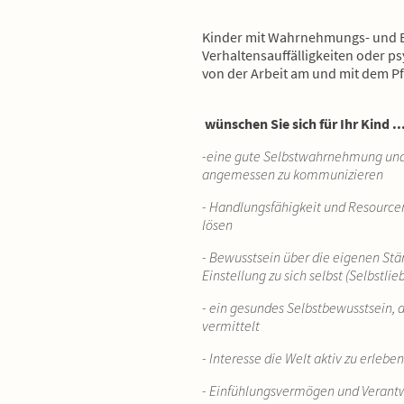
Kinder mit Wahrnehmungs- und 
Verhaltensauffälligkeiten oder 
von der Arbeit am und mit dem Pf
wünschen Sie sich für Ihr Kind ...
-eine gute Selbstwahrnehmung und 
angemessen zu kommunizieren
- Handlungsfähigkeit und Resource
lösen
- Bewusstsein über die eigenen Stä
Einstellung zu sich selbst (Selbstlie
- ein gesundes Selbstbewusstsein, d
vermittelt
- Interesse die Welt aktiv zu erlebe
- Einfühlungsvermögen und Verant