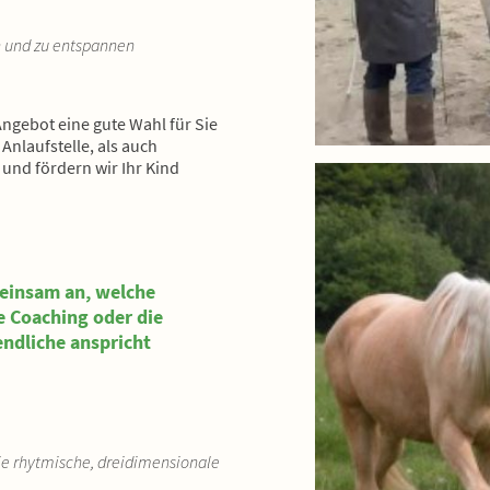
n und zu entspannen
Angebot eine gute Wahl für Sie
 Anlaufstelle, als auch
und fördern wir Ihr Kind
einsam an, welche
e Coaching oder die
endliche anspricht
ie rhytmische, dreidimensionale