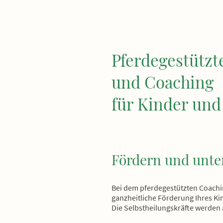
Pferdegestützt
und Coaching
für Kinder und
Fördern und unte
Bei dem pferdegestützten Coachin
ganzheitliche Förderung Ihres Ki
Die Selbstheilungskräfte werden a