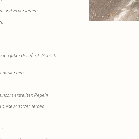
en und zu verstehen
den
auen (über die Pferd- Mensch
d anerkennen
einsam erstellten Regeln
 diese schätzen lernen
en